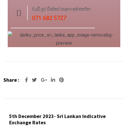
වැඩි දුර විස්තර සදහා අමතන්න
071 682 5727
Share :
Google+
LinkedIn
Pinterest
5th December 2023- Sri Lankan Indicative
Exchange Rates