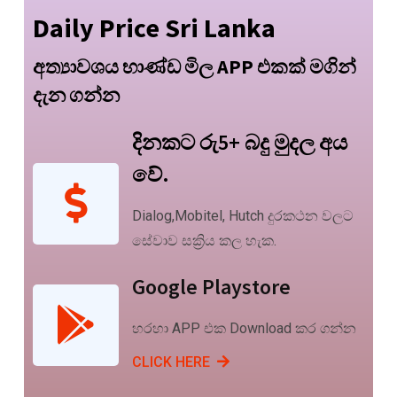
Daily Price Sri Lanka
අත්‍යාවශය භාණ්ඩ මිල APP එකක් මගින්
දැන ගන්න
දිනකට රු5+ බදු මුදල අය
වේ.
Dialog,Mobitel, Hutch දුරකථන වලට
සේවාව සක්‍රිය කල හැක.
Google Playstore
හරහා APP එක Download කර ගන්න
CLICK HERE