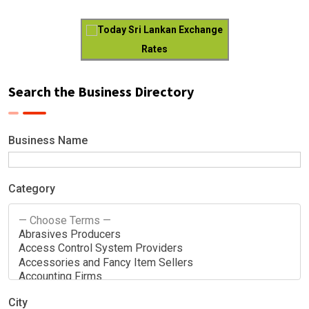
Today Sri Lankan Exchange
Rates
Search the Business Directory
Business Name
Category
City