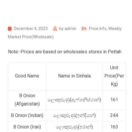
December 4, 2023
by
admin
Price Info
,
Weekly
Market Price(Wholesale)
Note:-Prices are based on wholesales stores in Pettah
Unit
Good Name
Name in Sinhala
Price(Per
Kg)
B Onion
ලොකුළූණු(ඇෆ්ගනිස්ථාන්)
161
(Afganistan)
B Onion (Indian)
ලොකුළූණු(ඉන්දියන්)
244
B Onion (Iran)
ලොකුළූණු(ඉරාන්)
163