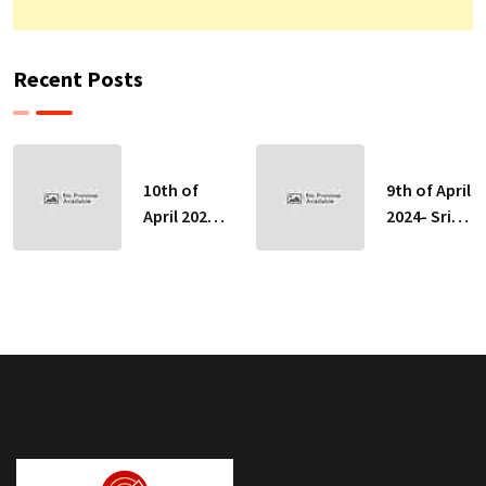
Recent Posts
10th of
9th of April
April 2024-
2024- Sri
Sri Lankan
Lankan
Indicative
Indicative
Exchange
Exchange
Rates
Rates